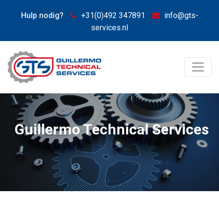
Hulp nodig?
+31(0)492 347891
info@gts-
services.nl
Guillermo Technical Services